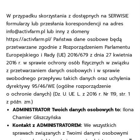
W przypadku skorzystania z dostępnych na SERWISIE
formularzy lub przesłania korespondencji na adres
info@activfarm.pl lub inny z domeny
https://activfarm.pl/
Państwa dane osobowe będą
przetwarzane zgodnie z Rozporządzeniem Parlamentu
Europejskiego i Rady (UE) 2016/679 z dnia 27 kwietnia
2016 r. w sprawie ochrony osób fizycznych w związku
z przetwarzaniem danych osobowych i w sprawie
swobodnego przepływu takich danych oraz uchylenia
dyrektywy 95/46/WE (ogólne rozporządzenie
o ochronie danych) (Dz. U. UE. L. z 2016 r. Nr 119, str. 1
z późn. zm.)
ADMINISTRATOR Twoich danych osobowych to:
Ilona
Chamier Gliszczyńska
Kontakt z ADMINISTRATOREM:
We wszystkich
sprawach związanych z Twoimi danymi osobowymi