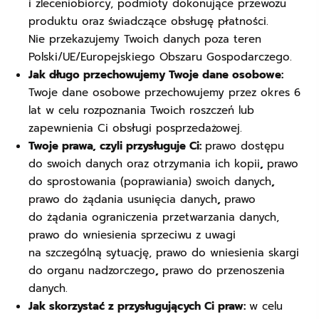
i zleceniobiorcy, podmioty dokonujące przewozu
produktu oraz świadczące obsługę płatności.
Nie przekazujemy Twoich danych poza teren
Polski/UE/Europejskiego Obszaru Gospodarczego.
Jak długo przechowujemy Twoje dane osobowe:
Twoje dane osobowe przechowujemy przez okres 6
lat w celu rozpoznania Twoich roszczeń lub
zapewnienia Ci obsługi posprzedażowej.
Twoje prawa, czyli przysługuje Ci:
prawo dostępu
do swoich danych oraz otrzymania ich kopii
,
prawo
do sprostowania (poprawiania) swoich danych
,
prawo do żądania usunięcia danych
,
prawo
do żądania
ograniczenia przetwarzania danych,
prawo do wniesienia sprzeciwu z uwagi
na szczególną sytuację, prawo do wniesienia skargi
do organu nadzorczego
,
prawo do przenoszenia
danych.
Jak skorzystać z przysługujących Ci praw:
w celu