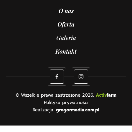
O nas
Oferta
Galeria
Kontakt
© Wszelkie prawa zastrzeżone 2026.
Activ
farm
Polityka prywatności
Realizacja:
gregormedia.com.pl