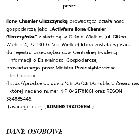
przez:
Ilonę Chamier Gliszczyńską
prowadzącą działalność
gospodarczą jako
„Activfarm Ilona Chamier
Gliszczyńska”
z siedzibą w Gliśnie Wielkim (ul. Gliśno
Wielkie 4, 77-130 Gliśno Wielkie) która została wpisana
do rejestru przedsiębiorców Centralnej Ewidencji
i Informacji o Działalności Gospodarczej
prowadzonego przez Ministra Przedsiębiorczości
i Technologii
(
https://prod.ceidg.gov.pl/CEIDG/CEIDG.Public.UI/Search.a
i której nadano numer NIP 8421781861 oraz REGON
384885446.
(zwanego dalej „
ADMINISTRATOREM
”)
DANE OSOBOWE