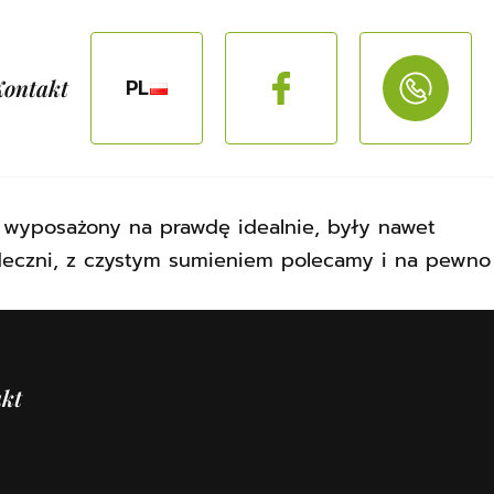
Kontakt
PL
 wyposażony na prawdę idealnie, były nawet
rdeczni, z czystym sumieniem polecamy i na pewno
kt