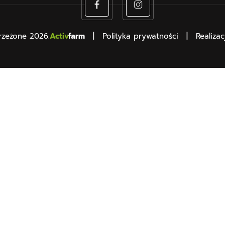
rzeżone 2026.
Activ
farm
Polityka prywatności
Realizac