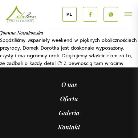
Przejdź do treści
PL
Joanna Nowakowska
Spędziliśmy wspaniały weekend w pięknych okolicznościach
przyrody. Domek Dorotka jest doskonale wyposażony,
czysty i ma ogromny urok. Dziękujemy właścicielom za to,
że zadbali o każdy detal 🙂 Z pewnością tam wrócimy.
O nas
Oferta
Galeria
Kontakt