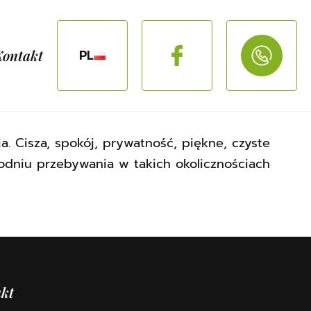
Kontakt
PL
Cisza, spokój, prywatność, piękne, czyste
ygodniu przebywania w takich okolicznościach
kt