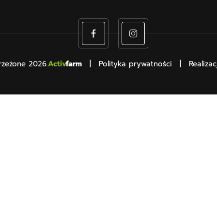
rzeżone 2026.
Activ
farm
Polityka prywatności
Realizac