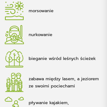
morsowanie
nurkowanie
bieganie wśród leśnych ścieżek
zabawa między lasem, a jeziorem
ze swoimi pociechami
pływanie kajakiem,