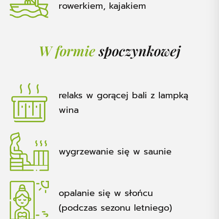
rowerkiem, kajakiem
W formie
spoczynkowej
relaks w gorącej bali z lampką
wina
wygrzewanie się w saunie
opalanie się w słońcu
(podczas sezonu letniego)