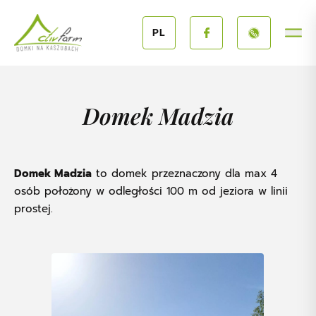
Przejdź do treści
PL
Domek Madzia
Domek Madzia
to domek przeznaczony dla max 4
osób położony w odległości 100 m od jeziora w linii
prostej.