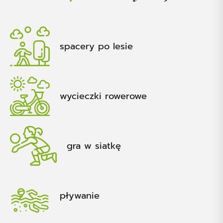
spacery po lesie
wycieczki rowerowe
gra w siatkę
pływanie