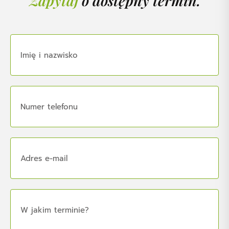
Zapytaj
o dostępny termin.
Imię i nazwisko
Numer telefonu
Adres e-mail
W jakim terminie?