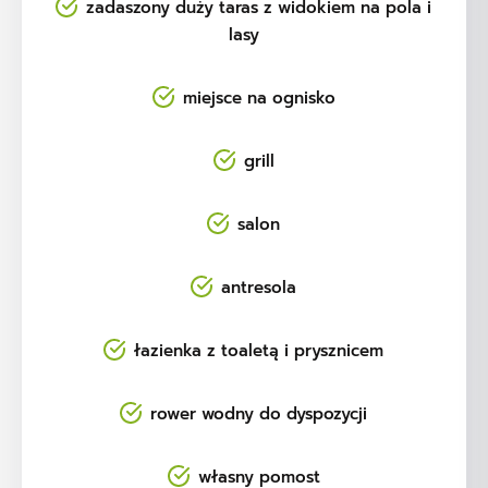
zadaszony duży taras z widokiem na pola i
lasy
miejsce na ognisko
grill
salon
antresola
łazienka z toaletą i prysznicem
rower wodny do dyspozycji
własny pomost