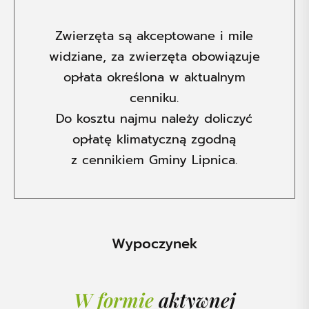
Zwierzęta są akceptowane i mile
widziane, za zwierzęta obowiązuje
opłata określona w aktualnym
cenniku
.
Do kosztu najmu należy doliczyć
opłatę klimatyczną zgodną
z
cennikiem Gminy Lipnica
.
Wypoczynek
W formie
aktywnej