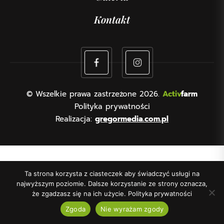
Kontakt
© Wszelkie prawa zastrzeżone 2026.
Activ
farm
Polityka prywatności
Realizacja:
gregormedia.com.pl
Ta strona korzysta z ciasteczek aby świadczyć usługi na
najwyższym poziomie. Dalsze korzystanie ze strony oznacza,
że zgadzasz się na ich użycie.
Polityka prywatności
Zgoda
Nie wyrażam zgody