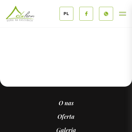
Przejdź do treści
PL
O nas
Oferta
Galeria